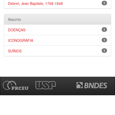
Debret, Jean Baptiste, 1768-1848
1
Assunto
DOENÇAS
1
ICONOGRAFIA
1
SUÍNOS
1