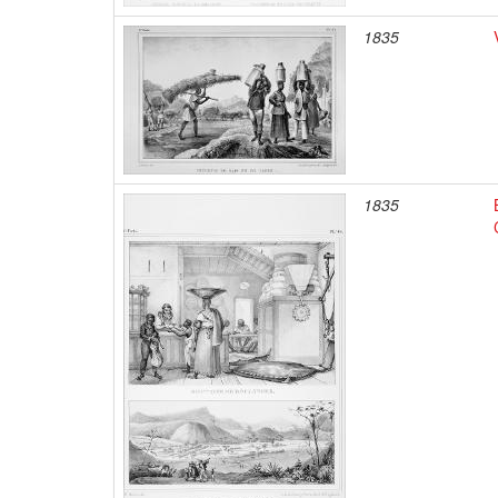
1835
1835