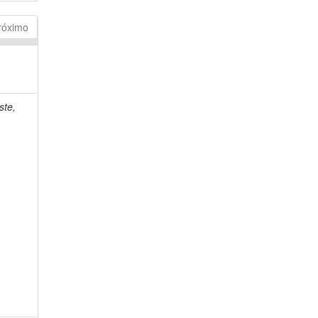
róximo
ste,