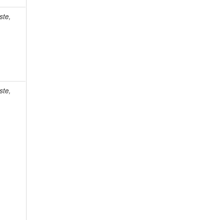
ste,
ste,