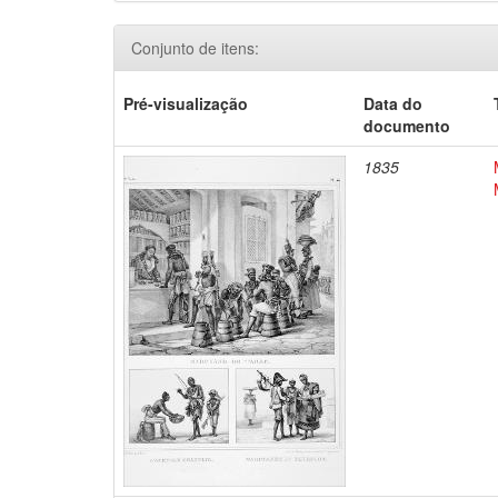
Conjunto de itens:
Pré-visualização
Data do
documento
1835