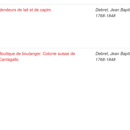
Vendeurs de lait et de capim
Debret, Jean Bapti
1768-1848
Boutique de boulanger. Colonie suisse de
Debret, Jean Bapti
Cantagallo
1768-1848