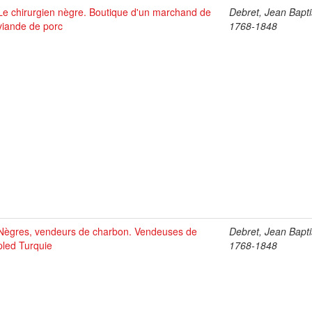
Le chirurgien nègre. Boutique d'un marchand de
Debret, Jean Bapti
viande de porc
1768-1848
Nègres, vendeurs de charbon. Vendeuses de
Debret, Jean Bapti
pled Turquie
1768-1848