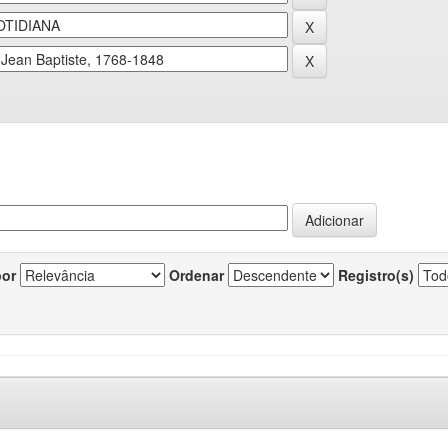
por
Ordenar
Registro(s)