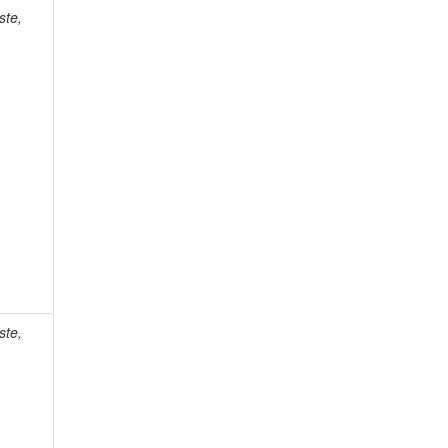
ste,
ste,