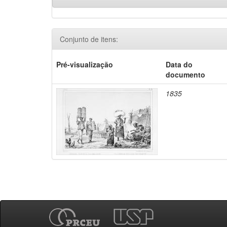
Conjunto de itens:
Pré-visualização
Data do
documento
1835