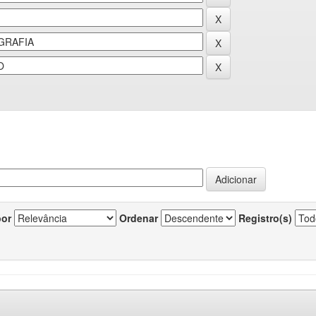
por
Ordenar
Registro(s)