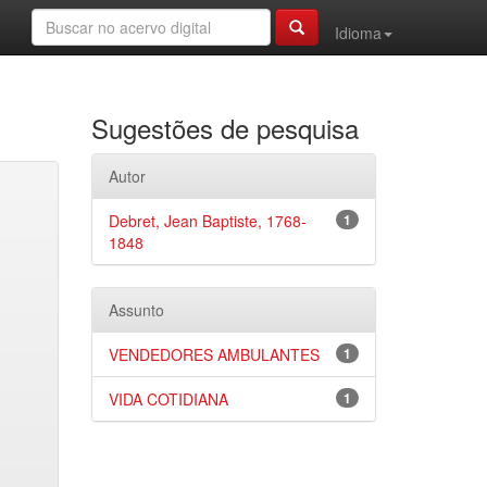
Idioma
Sugestões de pesquisa
Autor
Debret, Jean Baptiste, 1768-
1
1848
Assunto
VENDEDORES AMBULANTES
1
VIDA COTIDIANA
1