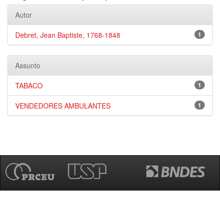
Autor
Debret, Jean Baptiste, 1768-1848
1
Assunto
TABACO
1
VENDEDORES AMBULANTES
1