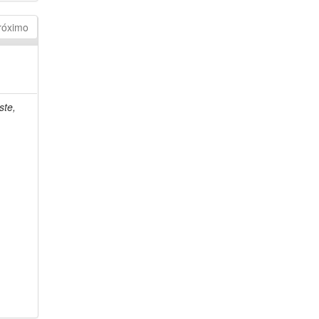
róximo
ste,