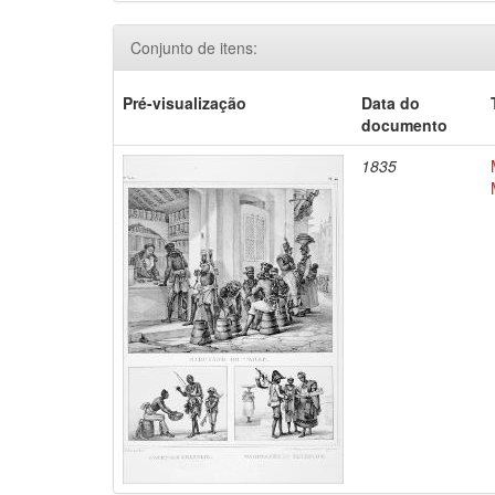
Conjunto de itens:
Pré-visualização
Data do
documento
1835