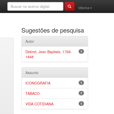
Idioma
Sugestões de pesquisa
Autor
Debret, Jean Baptiste, 1768-
1
1848
Assunto
ICONOGRAFIA
1
TABACO
1
VIDA COTIDIANA
1