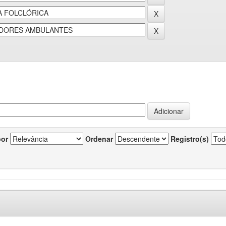
por
Ordenar
Registro(s)