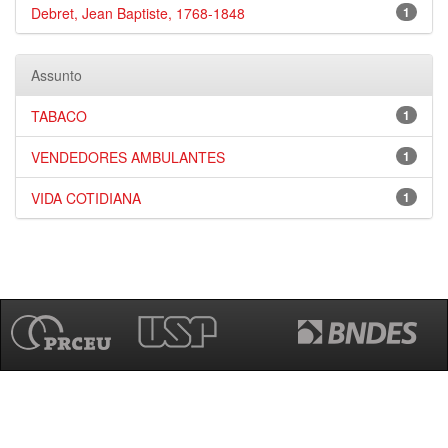
Debret, Jean Baptiste, 1768-1848
1
Assunto
TABACO
1
VENDEDORES AMBULANTES
1
VIDA COTIDIANA
1