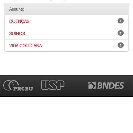
Assunto
DOENÇAS
1
SUÍNOS
1
VIDA COTIDIANA
1