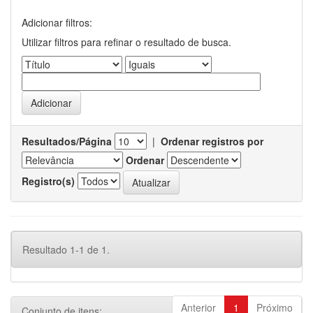
Adicionar filtros:
Utilizar filtros para refinar o resultado de busca.
Resultados/Página
|
Ordenar registros por
Ordenar
Registro(s)
Resultado 1-1 de 1.
Anterior
1
Próximo
Conjunto de itens: