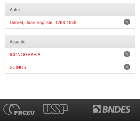
Autor
Debret, Jean Baptiste, 1768-1848
1
Assunto
ICONOGRAFIA
1
SUÍNOS
1