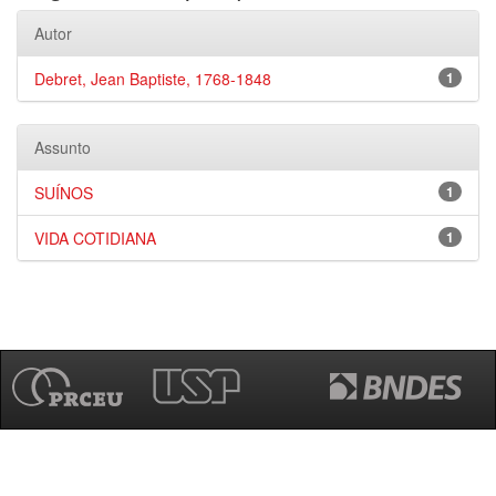
Autor
Debret, Jean Baptiste, 1768-1848
1
Assunto
SUÍNOS
1
VIDA COTIDIANA
1