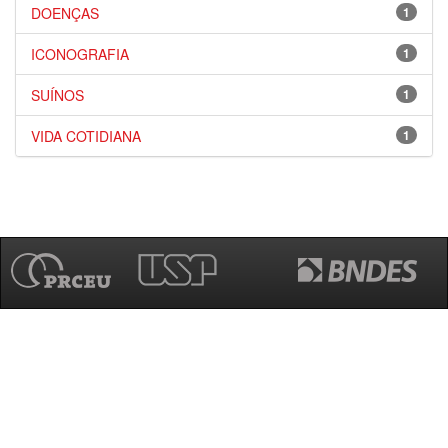
DOENÇAS
1
ICONOGRAFIA
1
SUÍNOS
1
VIDA COTIDIANA
1