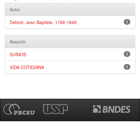
Autor
Debret, Jean Baptiste, 1768-1848
1
Assunto
SUÍNOS
1
VIDA COTIDIANA
1