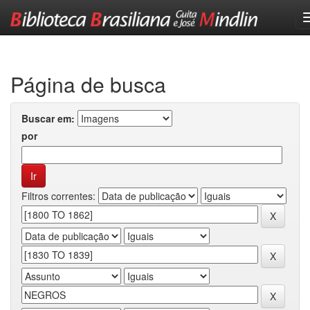
Skip
navigation
Página de busca
Buscar em:
por
Filtros correntes: