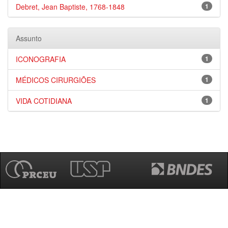
Debret, Jean Baptiste, 1768-1848
1
Assunto
ICONOGRAFIA
1
MÉDICOS CIRURGIÕES
1
VIDA COTIDIANA
1