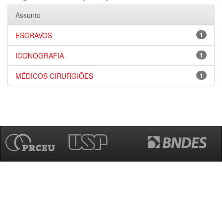
Assunto
ESCRAVOS
1
ICONOGRAFIA
1
MÉDICOS CIRURGIÕES
1