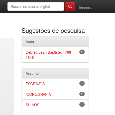
Idioma
Sugestões de pesquisa
Autor
Debret, Jean Baptiste, 1768-
1
1848
Assunto
ESCRAVOS
1
ICONOGRAFIA
1
SUÍNOS
1