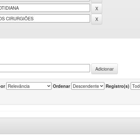
por
Ordenar
Registro(s)