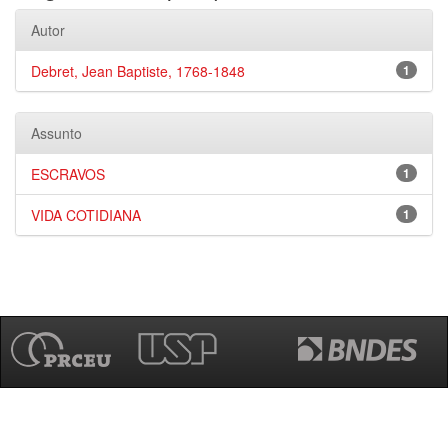
Autor
Debret, Jean Baptiste, 1768-1848
1
Assunto
ESCRAVOS
1
VIDA COTIDIANA
1