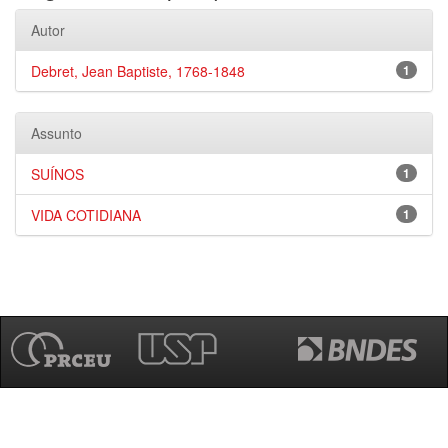
Autor
Debret, Jean Baptiste, 1768-1848
1
Assunto
SUÍNOS
1
VIDA COTIDIANA
1