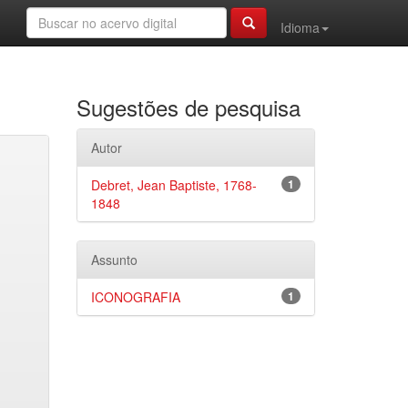
Idioma
Sugestões de pesquisa
Autor
Debret, Jean Baptiste, 1768-
1
1848
Assunto
ICONOGRAFIA
1