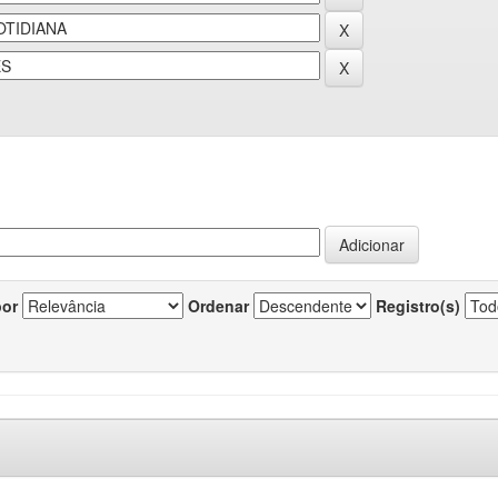
por
Ordenar
Registro(s)