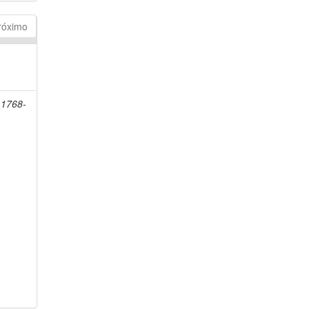
róximo
 1768-