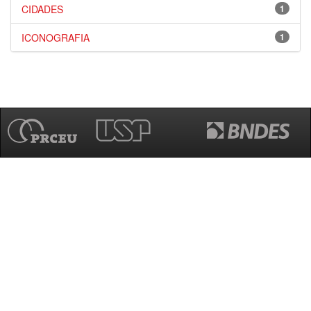
CIDADES
1
ICONOGRAFIA
1