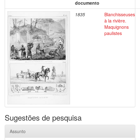
documento
1835
Blanchisseuses
à la rivière.
Maquignons
paulistes
Sugestões de pesquisa
Assunto