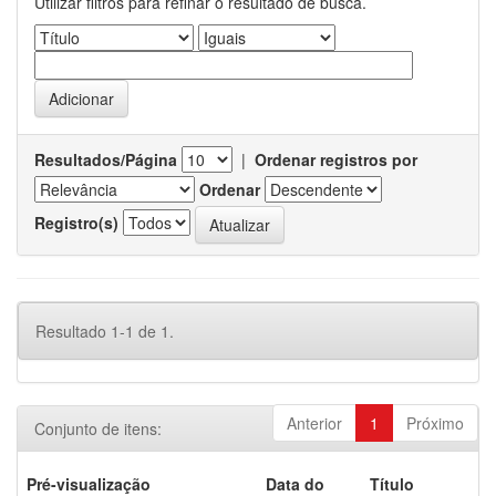
Utilizar filtros para refinar o resultado de busca.
Resultados/Página
|
Ordenar registros por
Ordenar
Registro(s)
Resultado 1-1 de 1.
Anterior
1
Próximo
Conjunto de itens:
Pré-visualização
Data do
Título