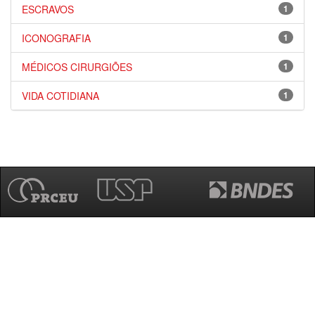
ESCRAVOS
1
ICONOGRAFIA
1
MÉDICOS CIRURGIÕES
1
VIDA COTIDIANA
1