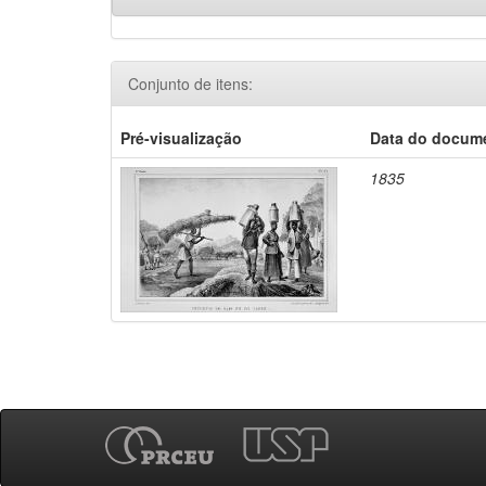
Conjunto de itens:
Pré-visualização
Data do docum
1835