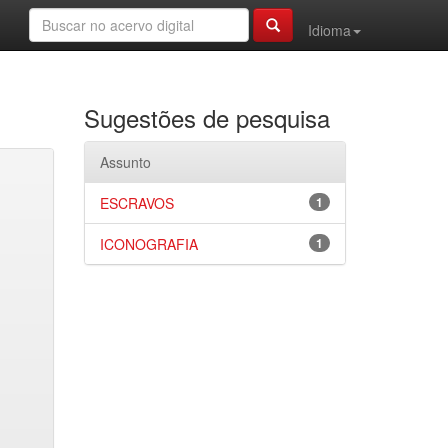
Idioma
Sugestões de pesquisa
Assunto
ESCRAVOS
1
ICONOGRAFIA
1