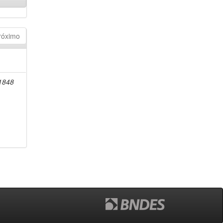
róximo
-1848