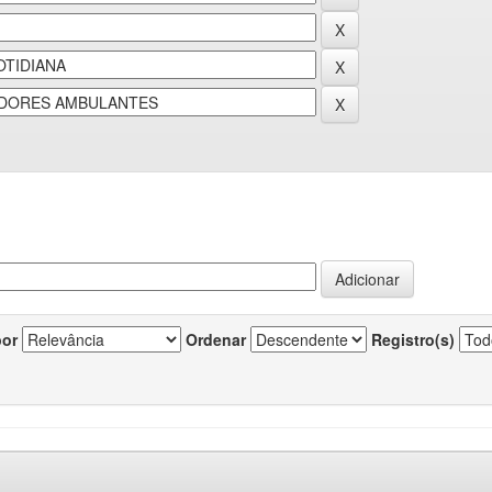
por
Ordenar
Registro(s)