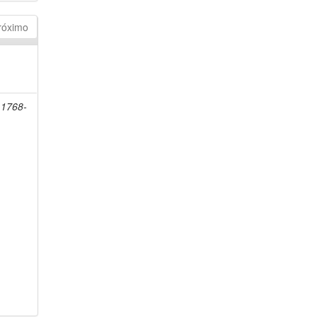
róximo
 1768-