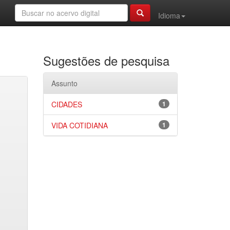
Idioma
Sugestões de pesquisa
Assunto
CIDADES
1
VIDA COTIDIANA
1