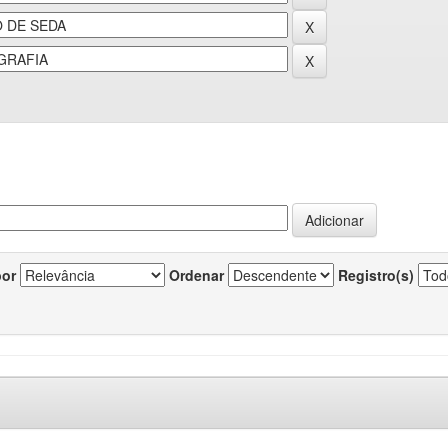
por
Ordenar
Registro(s)