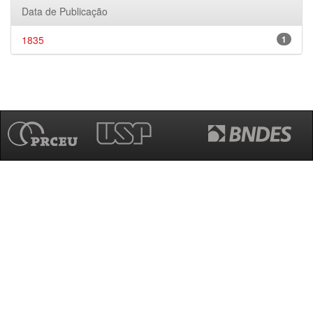
Data de Publicação
1835
1