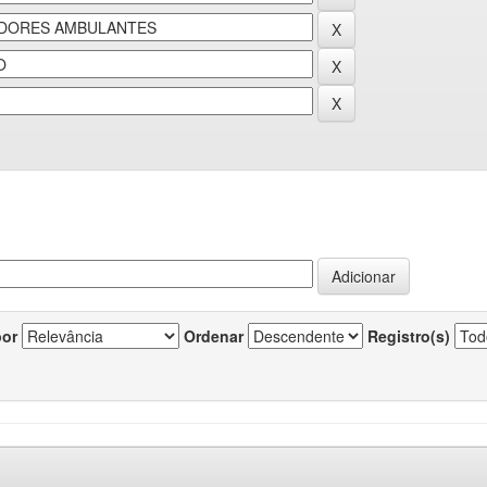
por
Ordenar
Registro(s)