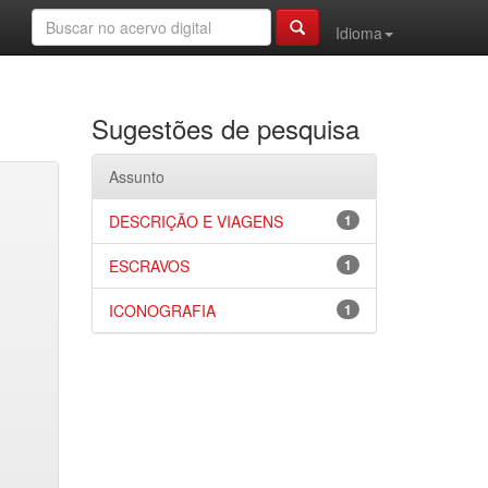
Idioma
Sugestões de pesquisa
Assunto
DESCRIÇÃO E VIAGENS
1
ESCRAVOS
1
ICONOGRAFIA
1