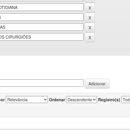
por
Ordenar
Registro(s)