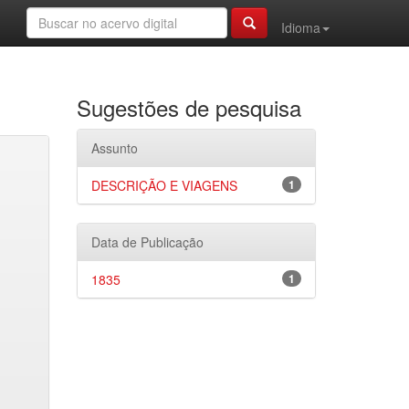
Idioma
Sugestões de pesquisa
Assunto
DESCRIÇÃO E VIAGENS
1
Data de Publicação
1835
1