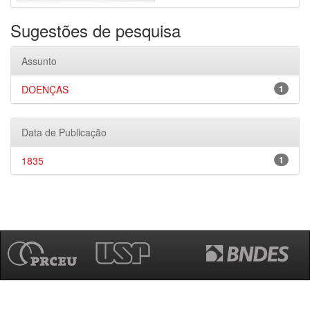
Sugestões de pesquisa
Assunto
DOENÇAS
1
Data de Publicação
1835
1