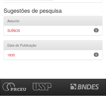
Sugestões de pesquisa
Assunto
SUÍNOS
1
Data de Publicação
1835
1