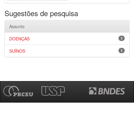
Sugestões de pesquisa
Assunto
DOENÇAS
1
SUÍNOS
1