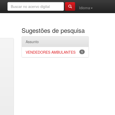
Idioma
Sugestões de pesquisa
Assunto
VENDEDORES AMBULANTES
1