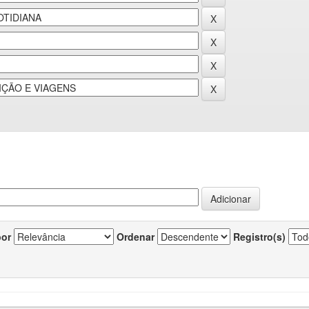
por
Ordenar
Registro(s)