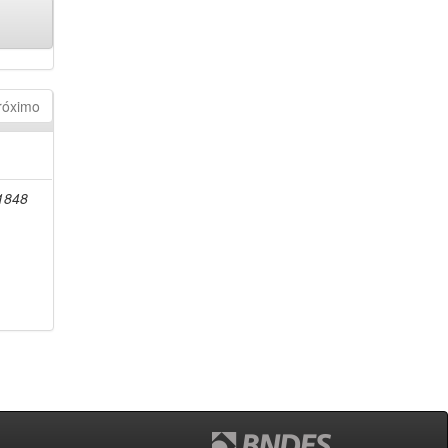
róximo
-1848