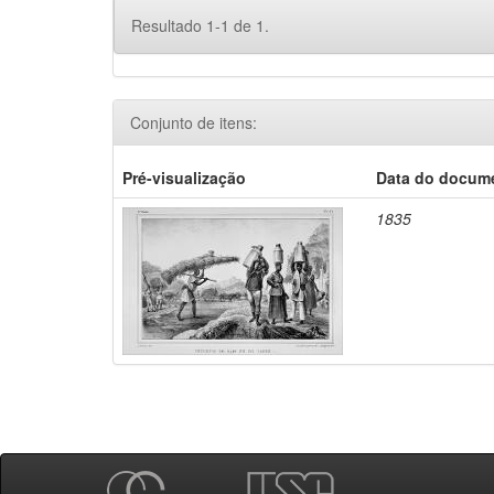
Resultado 1-1 de 1.
Conjunto de itens:
Pré-visualização
Data do docum
1835