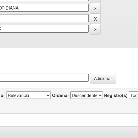
por
Ordenar
Registro(s)