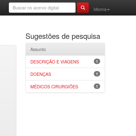
Idioma
Sugestões de pesquisa
Assunto
DESCRIÇÃO E VIAGENS
1
DOENÇAS
1
MÉDICOS CIRURGIÕES
1