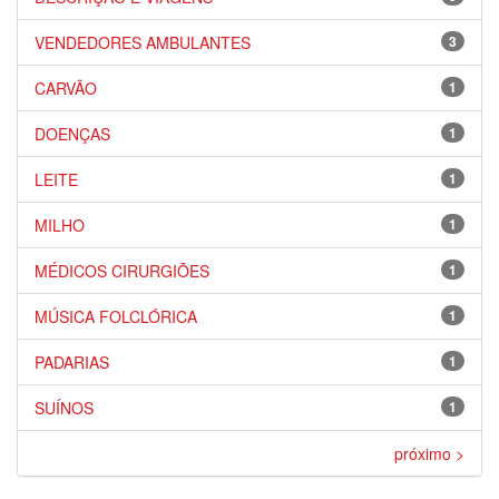
VENDEDORES AMBULANTES
3
CARVÃO
1
DOENÇAS
1
LEITE
1
MILHO
1
MÉDICOS CIRURGIÕES
1
MÚSICA FOLCLÓRICA
1
PADARIAS
1
SUÍNOS
1
próximo >