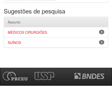
Sugestões de pesquisa
Assunto
MÉDICOS CIRURGIÕES
1
SUÍNOS
1