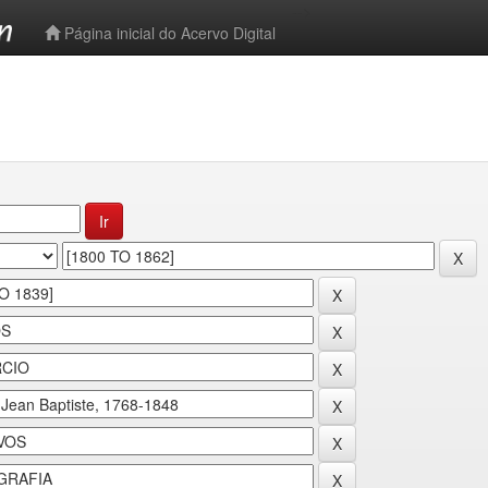
-->
Página inicial do Acervo Digital