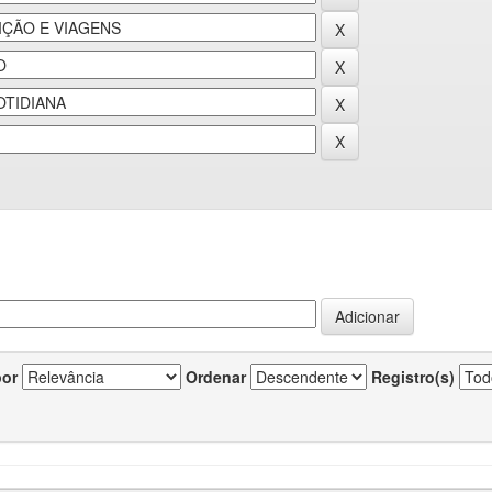
por
Ordenar
Registro(s)