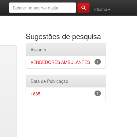
Idioma
Sugestões de pesquisa
Assunto
VENDEDORES AMBULANTES
1
Data de Publicação
1835
1