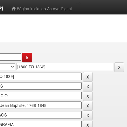
-->
Página inicial do Acervo Digital