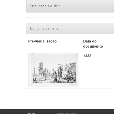
Resultado 1-1 de 1.
Conjunto de itens:
Pré-visualização
Data do
documento
1835