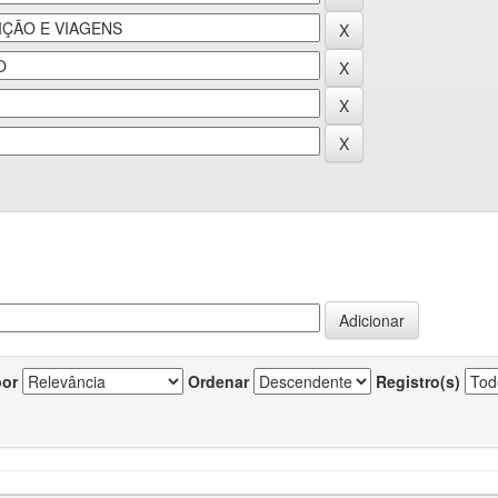
por
Ordenar
Registro(s)