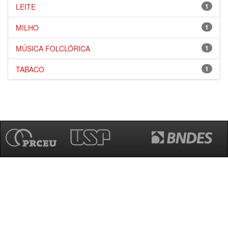
LEITE
1
MILHO
1
MÚSICA FOLCLÓRICA
1
TABACO
1