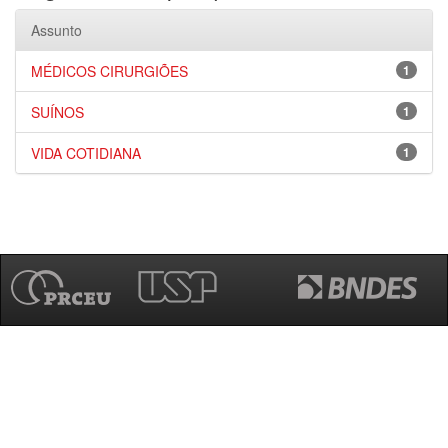
Assunto
MÉDICOS CIRURGIÕES
1
SUÍNOS
1
VIDA COTIDIANA
1