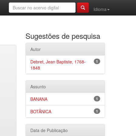
Idioma
Sugestões de pesquisa
Autor
Debret, Jean Baptiste, 1768-
1
1848
Assunto
BANANA
1
BOTÂNICA
1
Data de Publicação