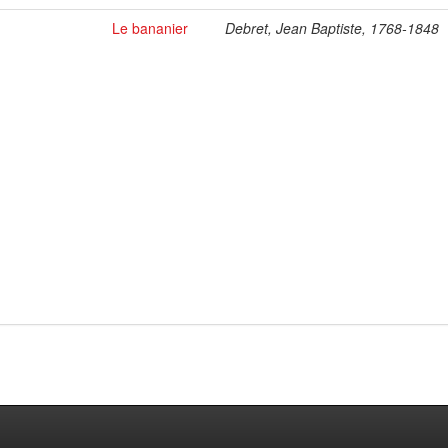
Le bananier
Debret, Jean Baptiste, 1768-1848