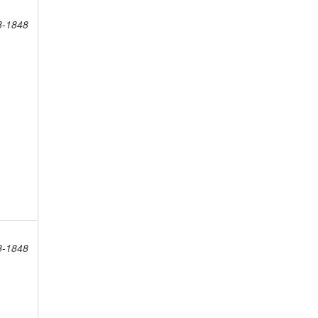
8-1848
8-1848