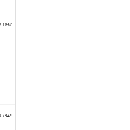
8-1848
8-1848