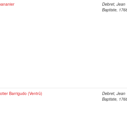
bananier
Debret, Jean
Baptiste, 176
otier Barrigudo (Ventrû)
Debret, Jean
Baptiste, 176