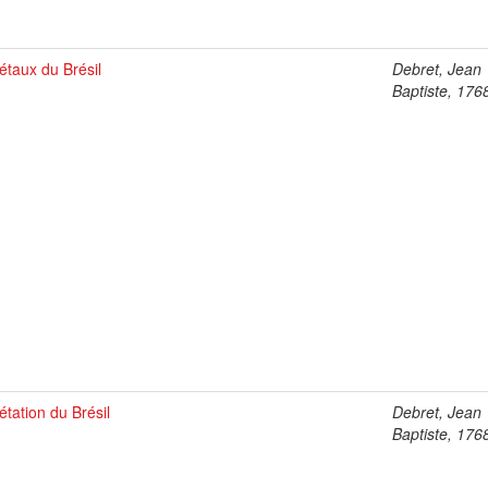
étaux du Brésil
Debret, Jean
Baptiste, 176
étation du Brésil
Debret, Jean
Baptiste, 176