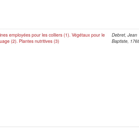
ines employées pour les colliers (1). Végétaux pour le
Debret, Jean
uage (2). Plantes nutritives (3)
Baptiste, 176