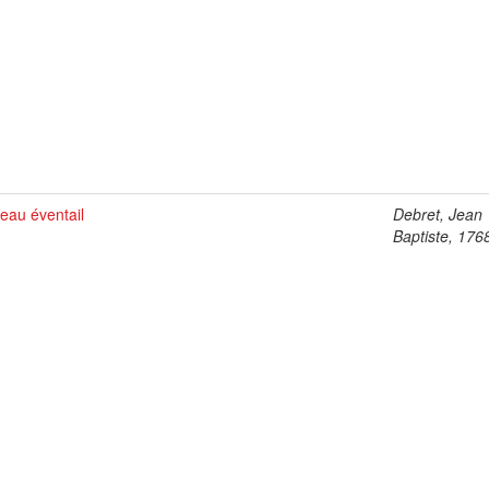
eau éventail
Debret, Jean
Baptiste, 176