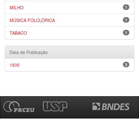
MILHO
1
MÚSICA FOLCLÓRICA
1
TABACO
1
Data de Publicação
1835
3