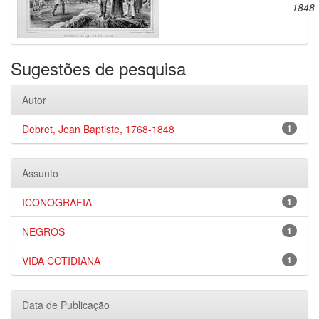
1848
Sugestões de pesquisa
Autor
Debret, Jean Baptiste, 1768-1848
1
Assunto
ICONOGRAFIA
1
NEGROS
1
VIDA COTIDIANA
1
Data de Publicação