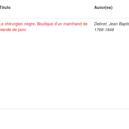
Título
Autor(es)
Le chirurgien nègre. Boutique d'un marchand de
Debret, Jean Bapti
viande de porc
1768-1848