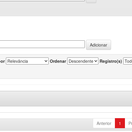
por
Ordenar
Registro(s)
Anterior
1
P