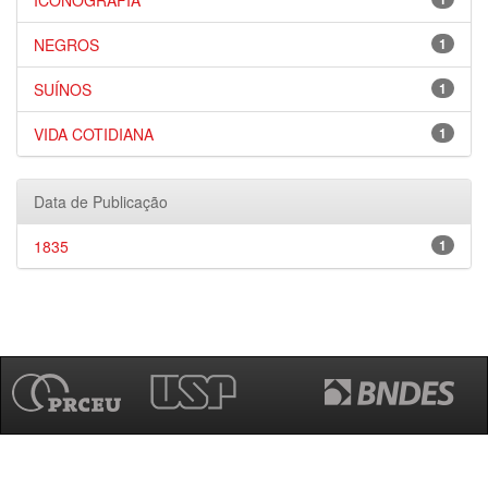
ICONOGRAFIA
NEGROS
1
SUÍNOS
1
VIDA COTIDIANA
1
Data de Publicação
1835
1