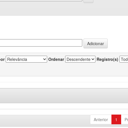
por
Ordenar
Registro(s)
Anterior
1
P