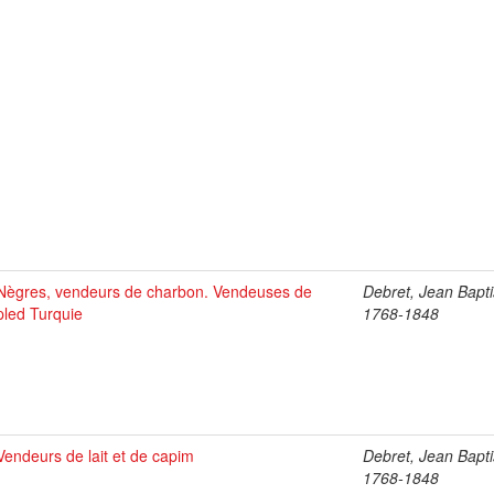
Nègres, vendeurs de charbon. Vendeuses de
Debret, Jean Bapti
pled Turquie
1768-1848
Vendeurs de lait et de capim
Debret, Jean Bapti
1768-1848