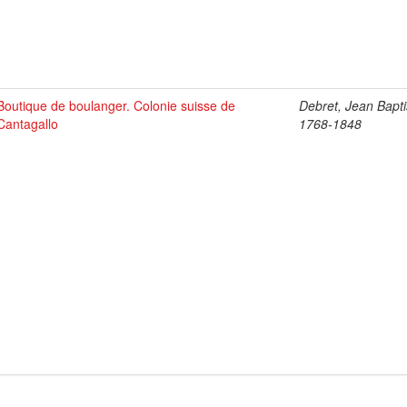
Boutique de boulanger. Colonie suisse de
Debret, Jean Bapti
Cantagallo
1768-1848