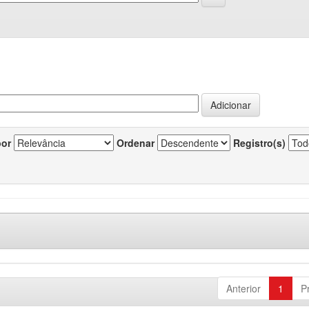
por
Ordenar
Registro(s)
Anterior
1
P