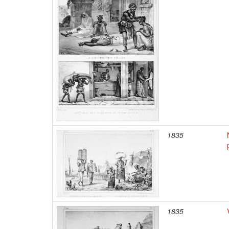
1835
1835