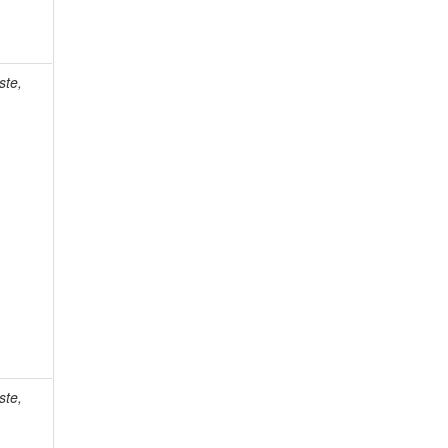
ste,
ste,