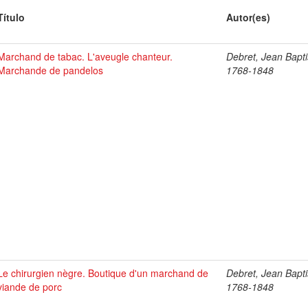
Título
Autor(es)
Marchand de tabac. L'aveugle chanteur.
Debret, Jean Bapti
Marchande de pandelos
1768-1848
Le chirurgien nègre. Boutique d'un marchand de
Debret, Jean Bapti
viande de porc
1768-1848