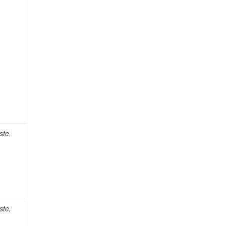
ste,
ste,