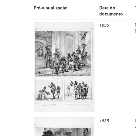
Pré-visualização
Data do
documento
1835
1835