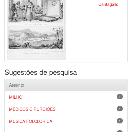
Cantagallo
Sugestões de pesquisa
Assunto
MILHO
1
MÉDICOS CIRURGIÕES
1
MÚSICA FOLCLÓRICA
1