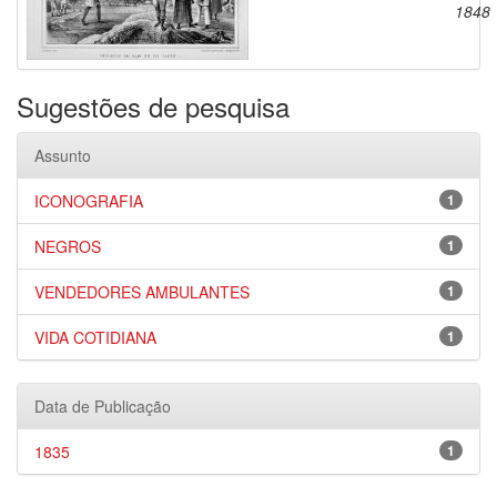
1848
Sugestões de pesquisa
Assunto
ICONOGRAFIA
1
NEGROS
1
VENDEDORES AMBULANTES
1
VIDA COTIDIANA
1
Data de Publicação
1835
1