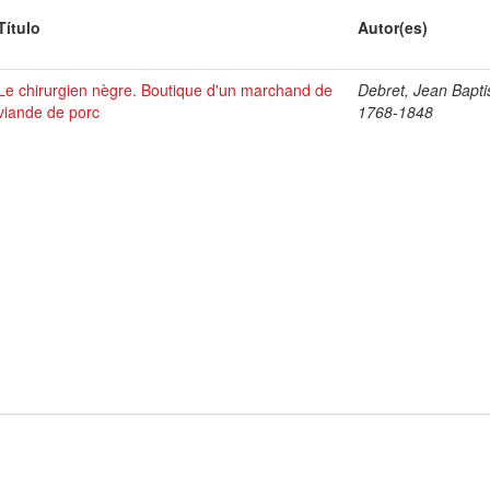
Título
Autor(es)
Le chirurgien nègre. Boutique d'un marchand de
Debret, Jean Bapti
viande de porc
1768-1848