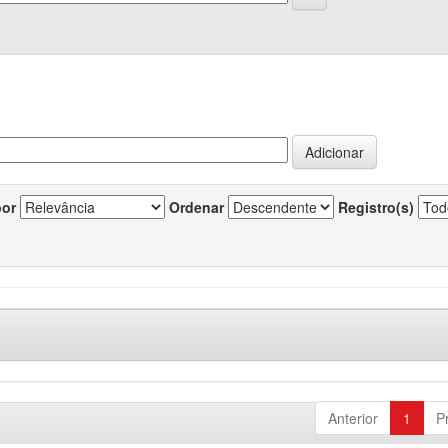
por
Ordenar
Registro(s)
Anterior
1
P