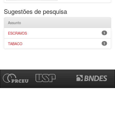
Sugestões de pesquisa
Assunto
ESCRAVOS
1
TABACO
1