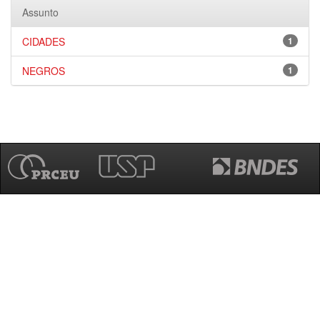
Assunto
CIDADES
1
NEGROS
1