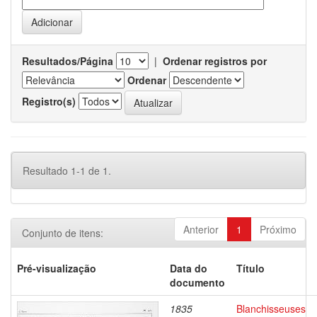
Resultados/Página
|
Ordenar registros por
Ordenar
Registro(s)
Resultado 1-1 de 1.
Anterior
1
Próximo
Conjunto de itens:
Pré-visualização
Data do
Título
documento
1835
Blanchisseuses