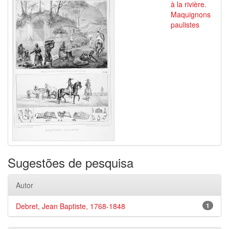
à la rivière.
Maquignons
paulistes
Sugestões de pesquisa
Autor
Debret, Jean Baptiste, 1768-1848
1