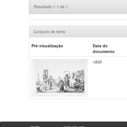
Resultado 1-1 de 1.
Conjunto de itens:
Pré-visualização
Data do
documento
1835