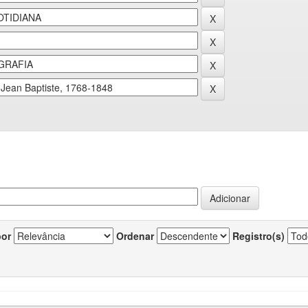
por
Ordenar
Registro(s)