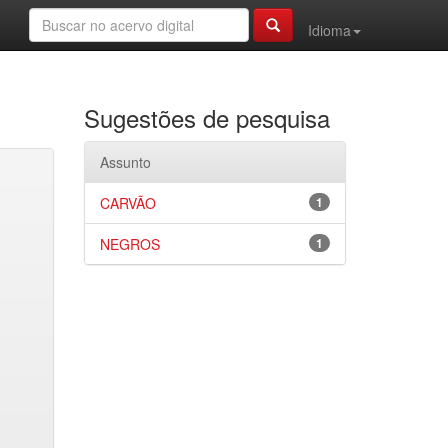
Idioma
Sugestões de pesquisa
Assunto
CARVÃO
1
NEGROS
1