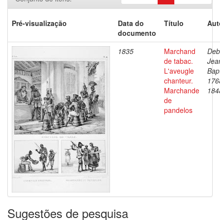
Pré-visualização
Data do
Título
Aut
documento
1835
Marchand
Deb
de tabac.
Jea
L'aveugle
Bapt
chanteur.
176
Marchande
184
de
pandelos
Sugestões de pesquisa