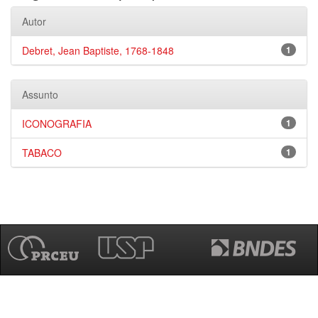
Autor
Debret, Jean Baptiste, 1768-1848
1
Assunto
ICONOGRAFIA
1
TABACO
1